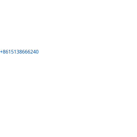
+8615138666240