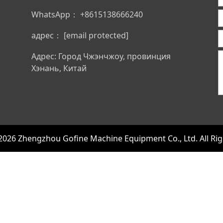
WhatsApp：
+8615138666240
адрес：
[email protected]
Адрес: Город Чжэнчжоу, провинция
Хэнань, Китай
2026 Zhengzhou Gofine Machine Equipment Co., Ltd. All Rig