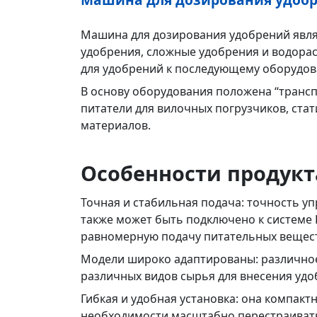
Машина для дозирования удобрений являе
удобрения, сложные удобрения и водора
для удобрений к последующему оборудова
В основу оборудования положена “трансп
питатели для вилочных погрузчиков, ста
материалов.
Особенности продук
Точная и стабильная подача: точность у
также может быть подключено к системе
равномерную подачу питательных веществ
Модели широко адаптированы: различное
различных видов сырья для внесения удоб
Гибкая и удобная установка: она компак
необходимости масштабно перестраивать 