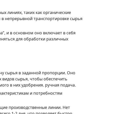
ых линиях, таких как органические
я в непрерывной транспортировке сырья
”, и в основном оно включает в себя
еняться для обработки различных
ачу сырья в заданной пропорции. Оно
х видов сырья, чтобы обеспечить
го в них удобрения. ручная подача.​
рактеристикам и потребностям
ующие производственные линии. Нет
сего 1-2 дня, что позволяет быстро