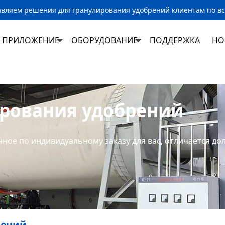
вляем решения для гранулирования удобрений клиентам по в
ПРИЛОЖЕНИЕ
ОБОРУДОВАНИЕ
ПОДДЕРЖКА
НО
рования удобрений
нное по индивидуальному заказу для вас, отличается д
рений