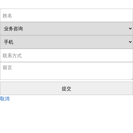
提交
取消