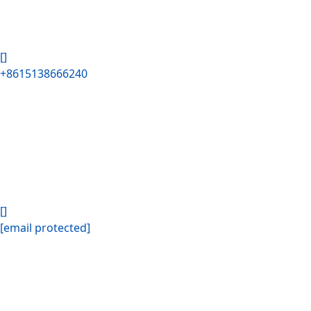
[]
+8615138666240
[]
[email protected]