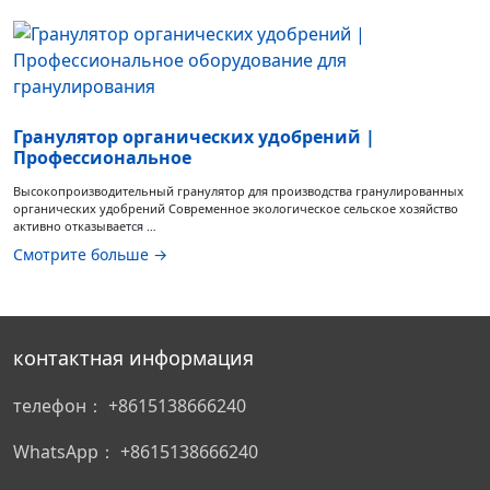
Гранулятор органических удобрений |
Профессиональное
Высокопроизводительный гранулятор для производства гранулированных
органических удобрений Современное экологическое сельское хозяйство
активно отказывается …
Смотрите больше →
контактная информация
телефон：
+8615138666240
WhatsApp：
+8615138666240