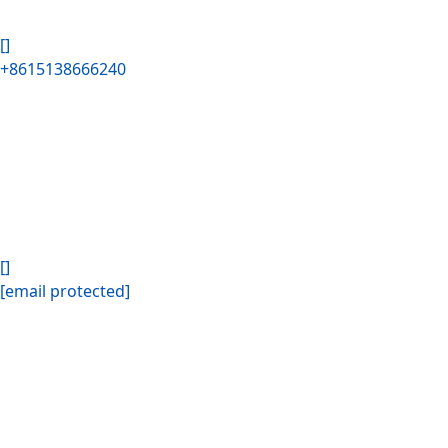
[]
+8615138666240
[]
[email protected]