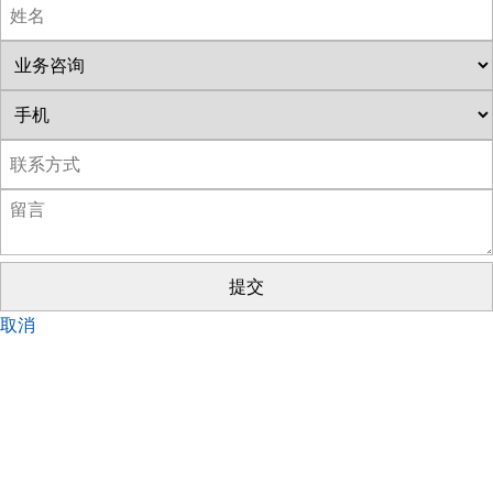
提交
取消