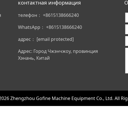
контактная информация
О
я
телефон：
+8615138666240
WhatsApp：
+8615138666240
адрес：
[email protected]
Адрес: Город Чжэнчжоу, провинция
Хэнань, Китай
2026 Zhengzhou Gofine Machine Equipment Co., Ltd. All Rig