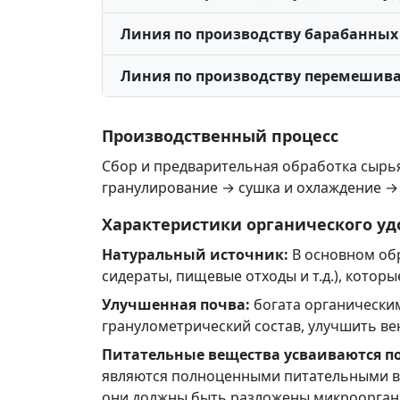
Линия по производству барабанных
Линия по производству перемешив
Производственный процесс
Сбор и предварительная обработка сырь
гранулирование → сушка и охлаждение →
Характеристики органического у
Натуральный источник:
В основном обр
сидераты, пищевые отходы и т.д.), кото
Улучшенная почва:
богата органически
гранулометрический состав, улучшить ве
Питательные вещества усваиваются п
являются полноценными питательными ве
они должны быть разложены микроорган