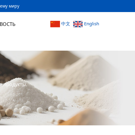
сему миру
中文
English
ВОСТЬ
е продукты.