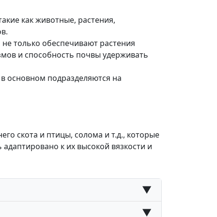
акие как животные, растения,
в.
 не только обеспечивают растения
змов и способность почвы удерживать
 в основном подразделяются на
о скота и птицы, солома и т.д., которые
 адаптировано к их высокой вязкости и
▼
▼