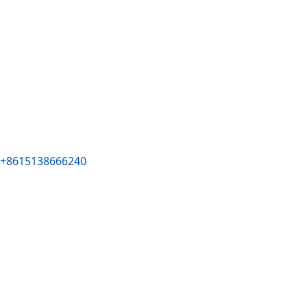
+8615138666240