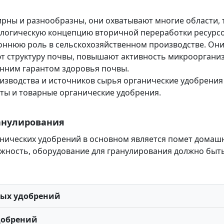
ны и разнообразны, они охватывают многие области, т
ологическую концепцию вторичной переработки ресурсо
оннюю роль в сельскохозяйственном производстве. Они
т структуру почвы, повышают активность микрооргани
онним гарантом здоровья почвы.
изводства и источников сырья органические удобрения
ты и товарные органические удобрения.
анулирования
ических удобрений в основном является помет домашнег
ажность, оборудование для гранулирования должно быть
ных удобрений
добрений