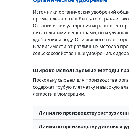
Источники органических удобрений обшир
промышленность и быт, что отражает эк
Органические удобрения играют всестор
питательными веществами, но и улучшаю
удобрения и воду. Они являются всестор
В зависимости от различных методов про
сельскохозяйственные удобрения, сидера
Широко используемые методы гр
Поскольку сырьем для производства орган
содержат грубую клетчатку и высокую вл
легкости агломерации.
Линия по производству экструзион
Линия по производству дисковых у