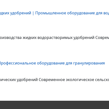
изводства жидких водорастворимых удобрений Соврем
ических удобрений Современное экологическое сельско