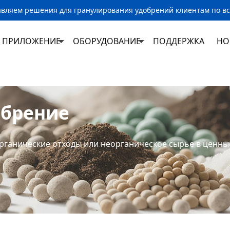
вляем решения для гранулирования удобрений клиентам по в
ПРИЛОЖЕНИЕ
ОБОРУДОВАНИЕ
ПОДДЕРЖКА
НО
обрение
рганические отходы или неорганическое сырье в ценны