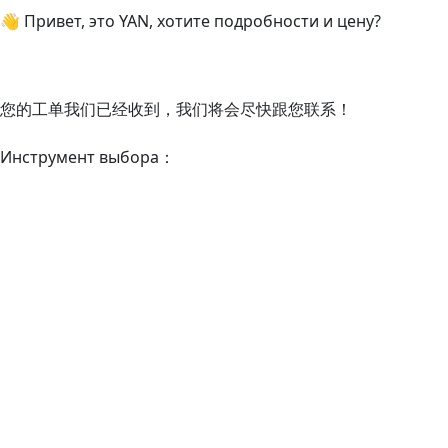
👋 Привет, это YAN, хотите подробности и цену?
您的工单我们已经收到，我们将会尽快跟您联系！
Инструмент выбора：