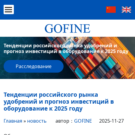
Тенденции российского рынка удобрений и
прогноз инвестиций в оборудование к 2025 году
Расследование
Тенденции российского рынка
удобрений и прогноз инвестиций в
оборудование к 2025 году
Главная
»
новость
автор：
GOFINE
2025-11-27