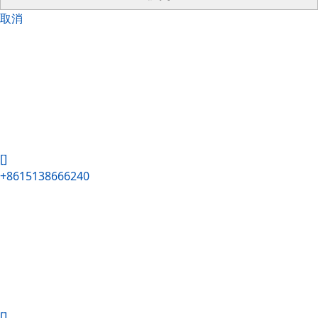
取消
[]
+8615138666240
[]