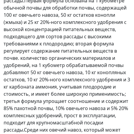
рассады.Первая формула основана на 1 кубометре
обычной почвы для обработки почвы, содержащей
100 кг овечьего навоза, 50 кг остатков конопли
(жмыха) и 25 кг 20%-ного комплексного удобрения с
высокой концентрацией питательных веществ,
подходящего для сортов рассады с высокими
требованиями к плодородию; вторая формула
регулирует содержание питательных веществ в
почве. количество органических материалов и
удобрений, на 1 кубометр обрабатываемой почвы
добавляют 50 кг овечьего навоза, 10 кг конопляных
остатков, 10 кг 20%-ного комплексного удобрения и 3
кг карбоната аммония, учитывая плодородие и
стоимость, и имеет более широкую применимость;
третья формула упрощает соотношение и содержит
85% пахотной почвы, 10% овечьего навоза и 5% 20%
комплексных удобрений, прост в эксплуатации,
подходит для крупномасштабной посадки
рассады.Среди них овечий навоз, который может