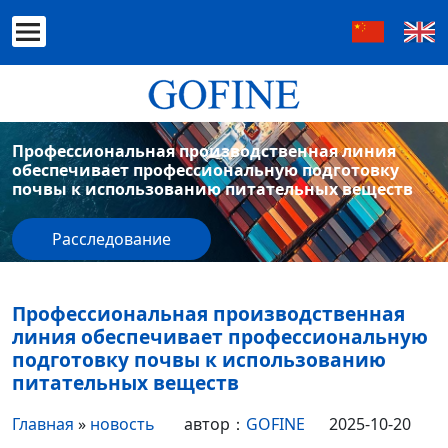
Профессиональная производственная линия
обеспечивает профессиональную подготовку
почвы к использованию питательных веществ
Расследование
Профессиональная производственная
линия обеспечивает профессиональную
подготовку почвы к использованию
питательных веществ
Главная
»
новость
автор：
GOFINE
2025-10-20