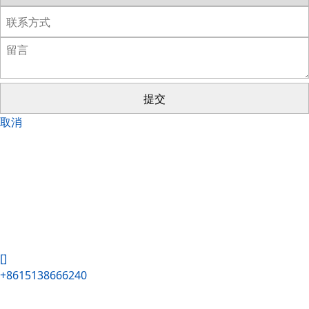
提交
取消
[]
+8615138666240