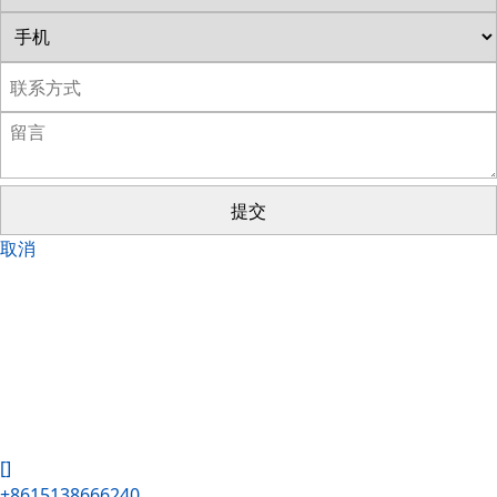
提交
取消
[]
+8615138666240