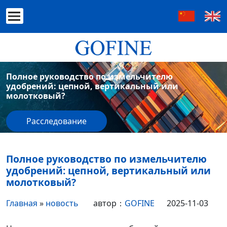
Полное руководство по измельчителю
удобрений: цепной, вертикальный или
молотковый?
Расследование
Полное руководство по измельчителю
удобрений: цепной, вертикальный или
молотковый?
Главная
»
новость
автор：
GOFINE
2025-11-03