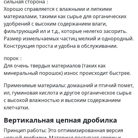
сильная сторона：
Хорошо справляется с влажными и липкими
материалами, такими как сырье для органических
удобрений с высоким содержанием влаги,
фильтрующий ил и т.д., которые нелегко засорить.
Размер измельчаемых частиц мелкий и однородный.
Конструкция проста и удобна в обслуживании.
порок：
Для очень твердых материалов (таких как
минеральный порошок) износ происходит быстрее.
Применимые материалы: домашний и птичий помет,
ил, гуминовая кислота и другое органическое сырье
с высокой влажностью и высоким содержанием
клетчатки.
Вертикальная цепная дробилка
Принцип работы: Это оптимизированная версия
цепной дробилки. Материал поступает сверху и