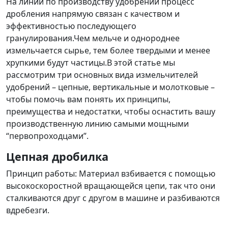
На линии по производству удобрений процесс
дробления напрямую связан с качеством и
эффективностью последующего
гранулирования.Чем мельче и однороднее
измельчается сырье, тем более твердыми и менее
хрупкими будут частицы.В этой статье мы
рассмотрим три основных вида измельчителей
удобрений – цепные, вертикальные и молотковые –
чтобы помочь вам понять их принципы,
преимущества и недостатки, чтобы оснастить вашу
производственную линию самыми мощными
“первопроходцами”.
Цепная дробилка
Принцип работы: Материал взбивается с помощью
высокоскоростной вращающейся цепи, так что они
сталкиваются друг с другом в машине и разбиваются
вдребезги.